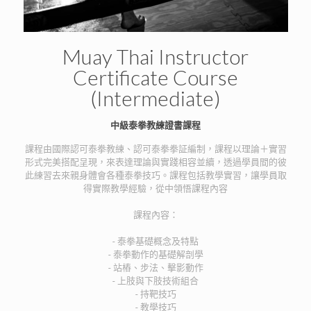
Muay Thai Instructor
Certificate Course
(Intermediate)
中級泰拳教練證書課程
課程由國際認可泰拳教練、認可泰拳拳証編制，課程以理論＋實習
形式完美搭配呈現，來表達理論與實踐相容並續，透過學員間的彼
此練習去來親身體會各種泰拳技巧。課程包括教學實習，讓學員取
得實際教學經驗，從中領悟課程內容
課程內容：
- 泰拳基礎概念及特點
- 泰拳動作的基礎解剖學
- 站樁、步法、擊影動作
- 上肢與下肢技術組合
- 持靶技巧
- 教學技巧