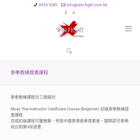
3974 5285
info@win-fight.com.hk
泰拳教練證書課程
泰拳教練課程分三個級別:
Muay Thai Instructor Certificate Course (Beginner) 初級泰拳教練證
書課程
完成初級課程可獲推薦，考取中國香港泰拳理事會，國際認可泰拳
段位制第3段證書