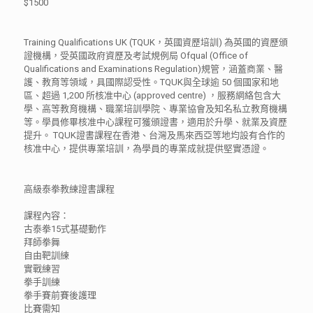
$1500
Training Qualifications UK (TQUK，英國資歷培訓) 為英國的資歷頒
證機構，受英國政府資歷及考試規例局 Ofqual (Office of
Qualifications and Examinations Regulation)規管，涵蓋商業、醫
護、教育等領域，具國際認受性。TQUK與全球逾 50 個國家和地
區、超過 1,200 所核准中心 (approved centre) ，服務網絡包含大
學、高等教育機構、職業培訓學院、專業協會及知名私立教育機構
等。學員修畢核准中心課程可獲頒證書，適用於升學、就業及資歷
提升。 TQUK證書課程在香港、台灣及馬來西亞等地均設有合作的
核准中心，提供專業培訓，為學員的專業成就提供堅實憑證。
高級泰拳教練證書課程
課程內容：
古泰拳15式基礎動作
拜師拳舞
自由靶訓練
實戰練習
拳手訓練
拳手賽前賽後護理
比賽需知