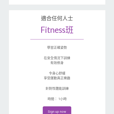
適合任何人士
Fitness班
學習正確姿勢
在安全情況下訓練
有效修身
令身心舒緩
享受運動真正樂趣
針對性體能訓練
時間： 1小時
Sign up now