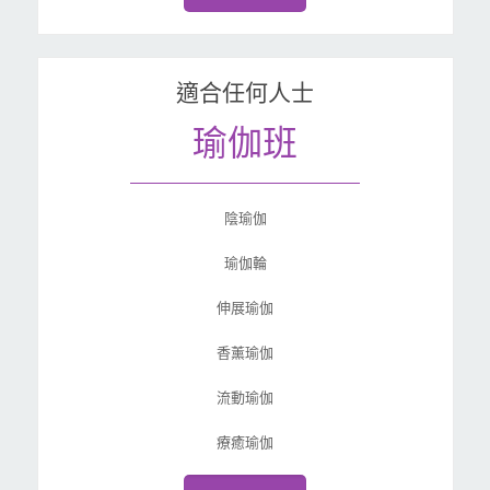
適合任何人士
瑜伽班
陰瑜伽
瑜伽輪
伸展瑜伽
香薰瑜伽
流動瑜伽
療癒瑜伽