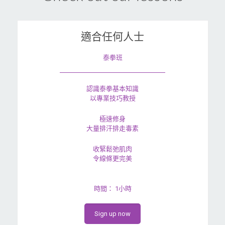
適合任何人士
泰拳班
認識泰拳基本知識
以專業技巧教授
極速修身
大量排汗排走毒素
收緊鬆弛肌肉
令線條更完美
時間： 1小時
Sign up now