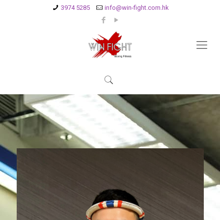
3974 5285
info@win-fight.com.hk